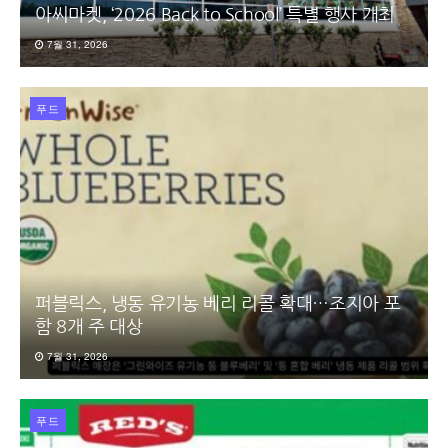
아씨마켓, ‘2026 Back to School’ 특별 행사 개최
7월 31, 2026
푸드
퍼블릭스, 냉동 유기농 베리 리콜 확대…조지아 포
함 8개 주 대상
7월 31, 2026
푸드