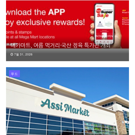
메가마트, 여름 먹거리·국산 정육 특가전 개최
7월 31, 2026
푸드