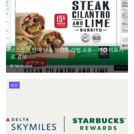
코스트코 판매 냉동 부리토 라벨 오류…계란 미표시
로 경보
7월 30, 2026
비즈