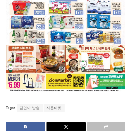
Tags:
김연아 밥솥
시온마켓