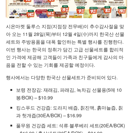
시온마켓 둘루스 지점(지점장 전무배)이 추수감사절을 맞
아 오는 11월 28일(목)부터 12월 4일(수)까지 한국산 선물
세트와 주방용품을 대폭 할인하는 특별 행사를 진행한다.
이번 행사는 한국의 정취가 담긴 고급 선물세트를 합리적
인 가격에 제공해 고객들이 가족과 친구들에게 감사의 마
음을 전할 수 있는 기회를 제공할 예정이다.
행사에서는 다양한 한국산 선물세트가 준비되어 있다.
보령 전장김: 재래김, 파래김, 녹차김 선물용(5매 10
봉/BOX) – $10.99
킹스푸드 건강즙: 도라지 배즙, 칡진액, 흙마늘즙, 칡
과 헛개즙(30EA/BOX) – $16.99
풀무원 건강즙 세트: 석류·블루베리 세트(20EA/BOX)