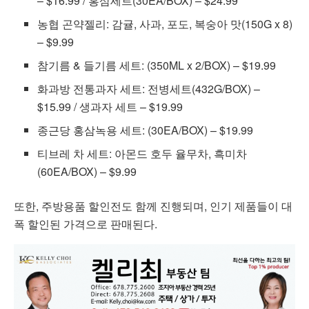
– $16.99 / 홍삼세트(30EA/BOX) – $24.99
농협 곤약젤리: 감귤, 사과, 포도, 복숭아 맛(150G x 8)
– $9.99
참기름 & 들기름 세트: (350ML x 2/BOX) – $19.99
화과방 전통과자 세트: 전병세트(432G/BOX) –
$15.99 / 생과자 세트 – $19.99
종근당 홍삼녹용 세트: (30EA/BOX) – $19.99
티브레 차 세트: 아몬드 호두 율무차, 흑미차
(60EA/BOX) – $9.99
또한, 주방용품 할인전도 함께 진행되며, 인기 제품들이 대
폭 할인된 가격으로 판매된다.