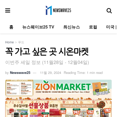
홈
뉴스웨이브25 TV
최신뉴스
로컬
미국 
Home
푸드
꼭 가고 싶은 곳 시온마켓
이번주 세일 정보 (11월28일 - 12월04일)
by
Newswave25
11월 29, 2024
Reading Time: 1 min read