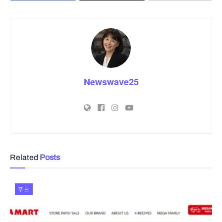
Newswave25
Related
Posts
푸드