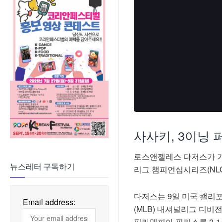
사사키, 3이닝 
로스앤젤레스 다저스가 가
뉴스레터 구독하기
리그 챔피언십시리즈(NLC
다저스는 9일 미국 캘
Email address:
(MLB) 내셔널리그 디비전
필라델피아 필리스를 2-1