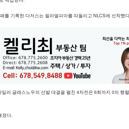
1패를 기록한 다저스는 필라델피아를 따돌리고 NLCS에 선착했다
일러 글래스노우의 선발 대결을 펼친 4차전은 6회까지 0의 행
깨졌다.