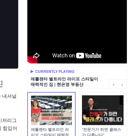
CURRENTLY PLAYING
애틀랜타 벨트라인 라이프 스타일이
진
매력적인 집 | 현은영 부동산
속 내셔널
이저리그
에 힘입어
애틀랜타 벨트라인 라
“전문가가 하면 클래스
이프 스타일이 매력적
가 다릅니다”