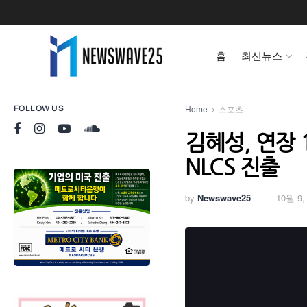
홈
최신뉴스
Home
스포츠
FOLLOW US
김혜성, 연장 
NLCS 진출
by
Newswave25
10월 9,