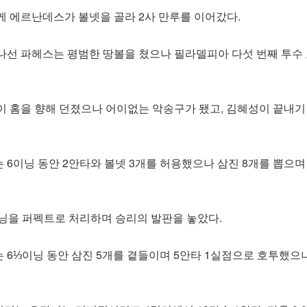
케 에르난데스가 볼넷을 골라 2사 만루를 이어갔다.
나선 파헤스는 평범한 땅볼을 쳤으나 필라델피아 다섯 번째 투수
이 홈을 향해 던졌으나 어이없는 악송구가 됐고, 김혜성이 끝내기
 6이닝 동안 2안타와 볼넷 3개를 허용했으나 삼진 8개를 뽑으며
이닝을 퍼펙트로 처리하며 승리의 발판을 놓았다.
 6⅓이닝 동안 삼진 5개를 곁들이며 5안타 1실점으로 호투했으