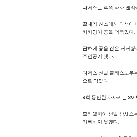
다저스는 후속 타자 엔리
끝내기 찬스에서 타석에 
커커링이 공을 더듬었다.
급하게 공을 잡은 커커링
주인공이 됐다.
다저스 선발 글래스노우는
으로 막았다.
8회 등판한 사사키는 3
필라델피아 선발 산체스는
기록하지 못했다.