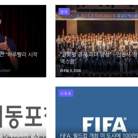
한국
강인 “하루빨리 시작
“글로벌 경제 리더 양성”…인천서 ‘
역스쿨’
8월 5, 2026
스포츠
km’ 재외국민, 2년
FIFA, 월드컵 개최 미 도시에 100