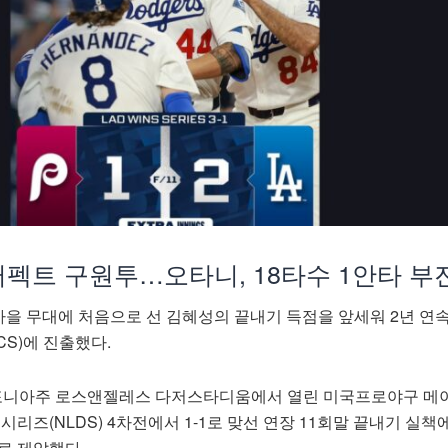
퍼펙트 구원투…오타니, 18타수 1안타 부
을 무대에 처음으로 선 김혜성의 끝내기 득점을 앞세워 2년 연
S)에 진출했다.
리포니아주 로스앤젤레스 다저스타디움에서 열린 미국프로야구 메
시리즈(NLDS) 4차전에서 1-1로 맞선 연장 11회말 끝내기 실책
로 제압했다.