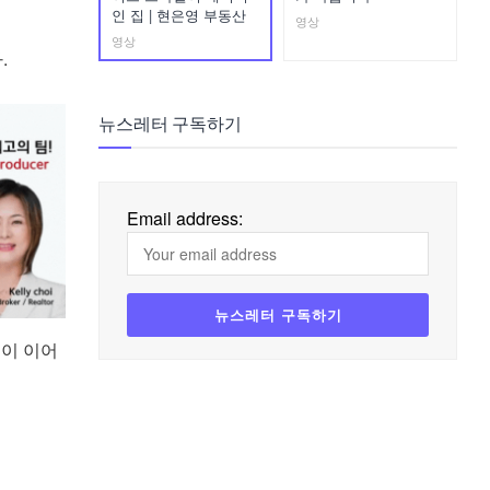
인 집 | 현은영 부동산
영상
영상
.
뉴스레터 구독하기
Email address:
렬이 이어