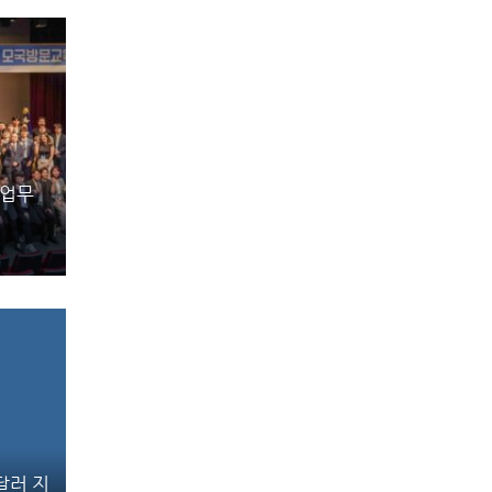
창업무
만달러 지