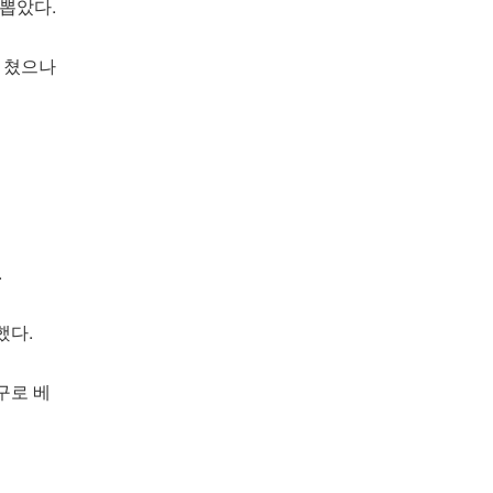
뽑았다.
을 쳤으나
.
했다.
구로 베