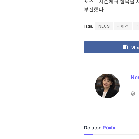
포스트시즌에서 침묵을 지키
부진했다.
Tags:
NLCS
김혜성
Sha
Ne
Related
Posts