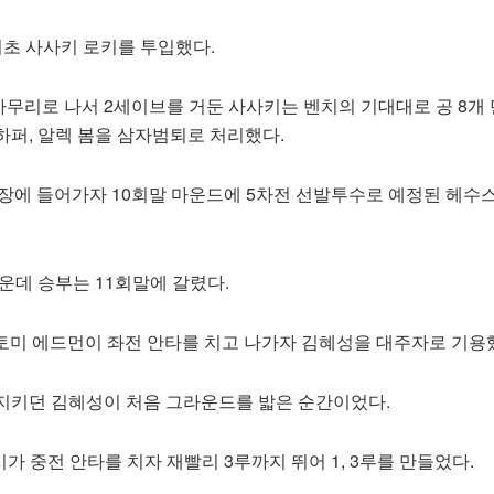
회초 사사키 로키를 투입했다.
무리로 나서 2세이브를 거둔 사사키는 벤치의 기대대로 공 8개
하퍼, 알렉 봄을 삼자범퇴로 처리했다.
연장에 들어가자 10회말 마운드에 5차전 선발투수로 예정된 헤수
운데 승부는 11회말에 갈렸다.
 토미 에드먼이 좌전 안타를 치고 나가자 김혜성을 대주자로 기용
지키던 김혜성이 처음 그라운드를 밟은 순간이었다.
시가 중전 안타를 치자 재빨리 3루까지 뛰어 1, 3루를 만들었다.