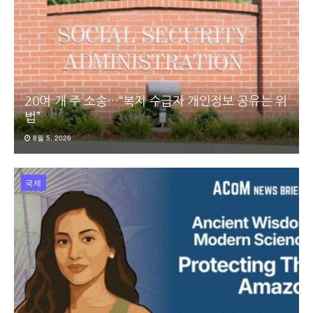
20여 개 주 소송…“복지 수급자 개인정보 공유는 위
법”
8월 5, 2026
국제