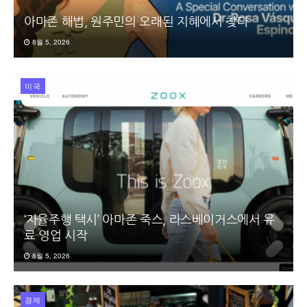
아마존 해법, 원주민의 오래된 지혜에서 찾다
8월 5, 2026
미국
‘자율주행 택시’ 아마존 죽스, 라스베이거스에서 유
료 영업 시작
8월 5, 2026
경제