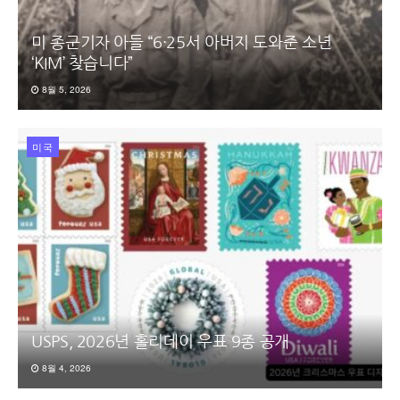
미 종군기자 아들 “6·25서 아버지 도와준 소년
‘KIM’ 찾습니다”
8월 5, 2026
미국
USPS, 2026년 홀리데이 우표 9종 공개
8월 4, 2026