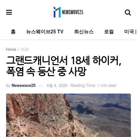
홈
뉴스웨이브25 TV
최신뉴스
로컬
미국 
Home
미국
그랜드캐니언서 18세 하이커,
폭염 속 등산 중 사망
by
Newswave25
6월 8, 2026
Reading Time: 1 min read