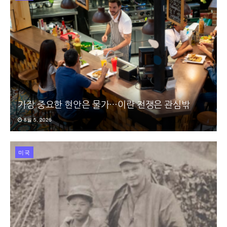
가장 중요한 현안은 물가…이란 전쟁은 관심밖
8월 5, 2026
미국