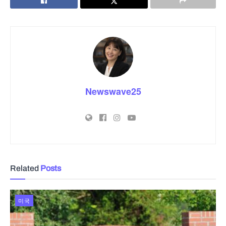
Newswave25
Related
Posts
미국