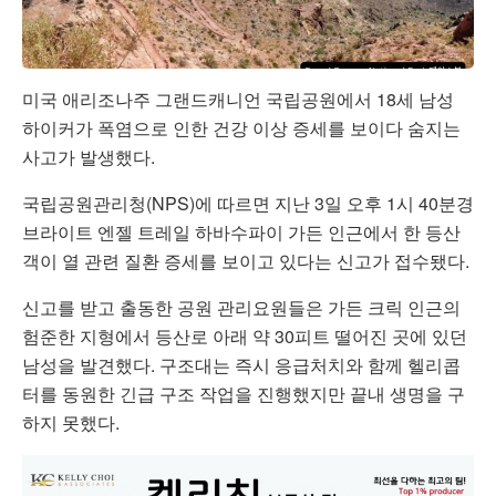
미국 애리조나주 그랜드캐니언 국립공원에서 18세 남성
하이커가 폭염으로 인한 건강 이상 증세를 보이다 숨지는
사고가 발생했다.
국립공원관리청(NPS)에 따르면 지난 3일 오후 1시 40분경
브라이트 엔젤 트레일 하바수파이 가든 인근에서 한 등산
객이 열 관련 질환 증세를 보이고 있다는 신고가 접수됐다.
신고를 받고 출동한 공원 관리요원들은 가든 크릭 인근의
험준한 지형에서 등산로 아래 약 30피트 떨어진 곳에 있던
남성을 발견했다. 구조대는 즉시 응급처치와 함께 헬리콥
터를 동원한 긴급 구조 작업을 진행했지만 끝내 생명을 구
하지 못했다.