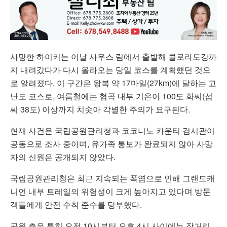
사망한 하이커는 이날 사우스 림에서 출발해 콜로라도강까
지 내려갔다가 다시 올라오는 당일 코스를 계획했던 것으
로 알려졌다. 이 구간은 왕복 약 17마일(27km)에 달하는 고
난도 코스로, 여름철에는 협곡 내부 기온이 100도 화씨(섭
씨 38도) 이상까지 치솟아 각별한 주의가 요구된다.
현재 사건은 국립공원관리청과 코코니노 카운티 검시관이
공동으로 조사 중이며, 유가족 통보가 완료되지 않아 사망
자의 신원은 공개되지 않았다.
국립공원관리청은 최근 지속되는 폭염으로 인해 그랜드캐
니언 내부 트레일의 위험성이 크게 높아지고 있다며 방문
객들에게 안전 수칙 준수를 당부했다.
공원 측은 특히 오전 10시부터 오후 4시 사이에는 장거리