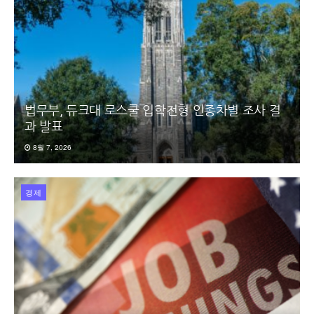
법무부, 듀크대 로스쿨 입학전형 인종차별 조사 결
과 발표
8월 7, 2026
경제