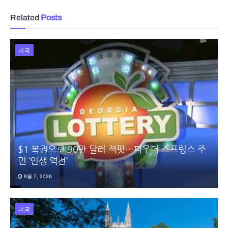
Related
Posts
미국
$1 복권으로 90만 달러 잭팟…파우더 스프링스 주
민 ‘인생 역전’
8월 7, 2026
미국