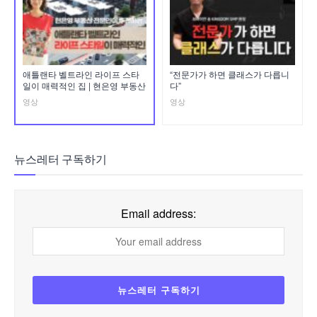
애틀랜타 벨트라인 라이프 스타
“전문가가 하면 클래스가 다릅니
일이 매력적인 집 | 현은영 부동산
다”
영상
영상
뉴스레터 구독하기
Email address: