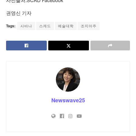
사진출처:SCAD Facebook
권영신 기자
Tags:
사바나
스캐드
예술대학
조지아주
Newswave25