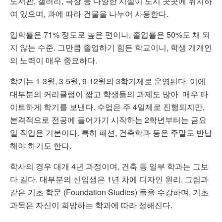
도서관, 갤러리, 극장 등 다양한 시설이 도시 곳곳에 위치하
여 있으며, 과에 따라 건물을 나누어 사용한다.
입학률은 71% 정도로 높은 편이나, 졸업률은 50%도 채 되
지 않는 수준. 그만큼 졸업하기 힘든 학교이니, 학생 개개인
의 노력이 매우 중요하다.
학기는 1-3월, 3-5월, 9-12월의 3학기제로 운영된다.
이에
대부분의 커리큘럼이 짧고 학생들의 과제도 많아 매우 타
이트하게 학기를 보낸다. 수업은 주 4일제로 진행되지만,
본격적으로 전공에 들어가기 시작하는 2학년부터는 금요
일 작업은 기본이다. 특히 패션, 건축학과 등은 주말도 반납
해야 하기도 한다.
학사의 경우 대개 4년 과정이며, 건축 등 일부 학과는 그보
다 길다. 대부분의 신입생은 1년 차에 디자인 원리, 그림과
같은 기초 학문 (Foundation Studies) 들을 수강하며, 기초
과목은 자신이 희망하는 학과에 따라 정해진다.