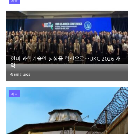
미국
한미 과학기술인 상상을 혁신으로…UKC 2026 개
막
8월 7, 2026
미국