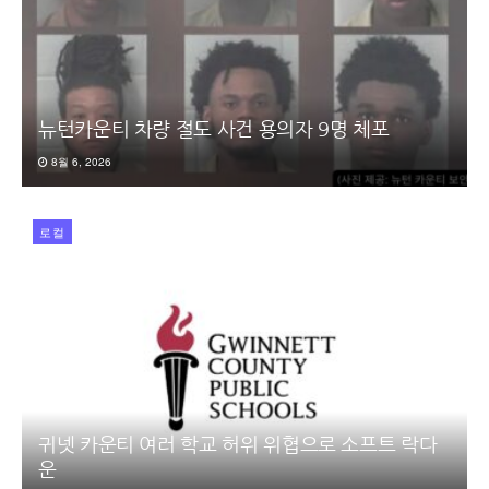
뉴턴카운티 차량 절도 사건 용의자 9명 체포
8월 6, 2026
로컬
귀넷 카운티 여러 학교 허위 위협으로 소프트 락다
운