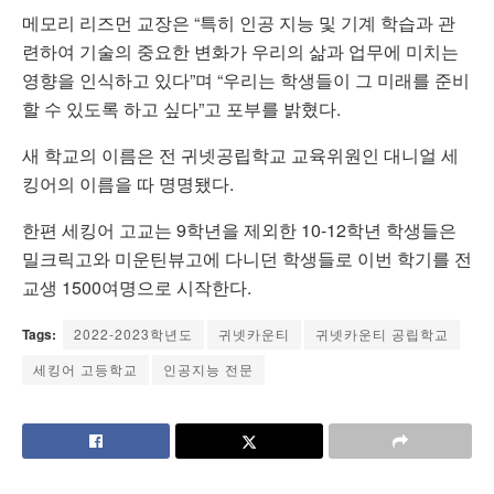
메모리 리즈먼 교장은 “특히 인공 지능 및 기계 학습과 관
련하여 기술의 중요한 변화가 우리의 삶과 업무에 미치는
영향을 인식하고 있다”며 “우리는 학생들이 그 미래를 준비
할 수 있도록 하고 싶다”고 포부를 밝혔다.
새 학교의 이름은 전 귀넷공립학교 교육위원인 대니얼 세
킹어의 이름을 따 명명됐다.
한편 세킹어 고교는 9학년을 제외한 10-12학년 학생들은
밀크릭고와 미운틴뷰고에 다니던 학생들로 이번 학기를 전
교생 1500여명으로 시작한다.
Tags:
2022-2023학년도
귀넷카운티
귀넷카운티 공립학교
세킹어 고등학교
인공지능 전문