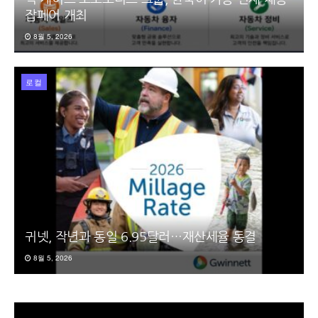
잡페어 개최
8월 5, 2026
로컬
귀넷, 작년과 동일 6.95달러…재산세율 동결
8월 5, 2026
동