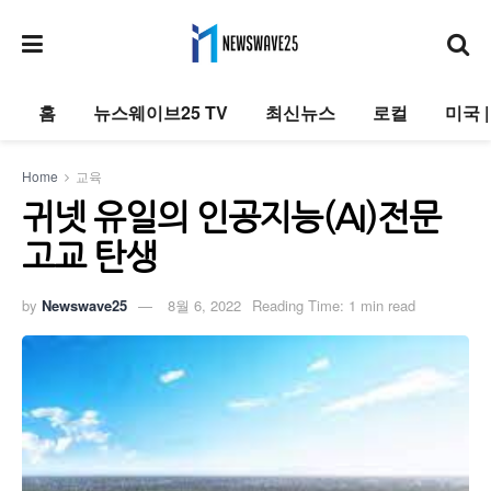
홈
뉴스웨이브25 TV
최신뉴스
로컬
미국 
Home
교육
귀넷 유일의 인공지능(AI)전문
고교 탄생
by
Newswave25
8월 6, 2022
Reading Time: 1 min read