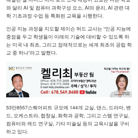
와 달리 AI 및 컴퓨터 과학구성 요소, AI의 윤리, AI 관련 대
학 기초과정 수업 등 특화된 교육을 시행한다.
인공 지능 과정을 지도할 제이슨 허드 교사는 “인공 지능에
중점을 두고 학생들이 미래의 기술에 대비할 수 있도록 하
는 미국 내 최초, 그리고 잠재적으로는 세계 최초의 공립 학
교 중 하나”라고 말했다.
53만8557스퀘어피트 규모에 144개 교실, 댄스, 드라마, 밴
드, 오케스트라, 합창실, 화학과 공학, 그리고 스템 연구실,
컴퓨터와 캐드 연구실, 기타 미술실 등의 교육시설을 구비
하고 있다.