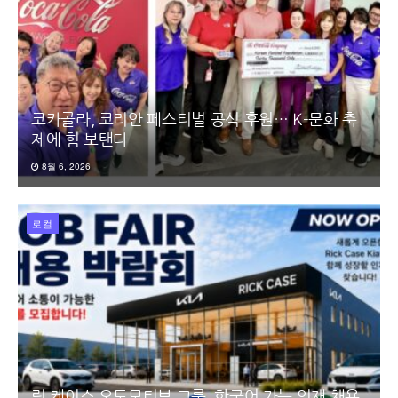
코카콜라, 코리안 페스티벌 공식 후원… K-문화 축
제에 힘 보탠다
8월 6, 2026
로컬
릭 케이스 오토모티브 그룹, 한국어 가능 인재 채용