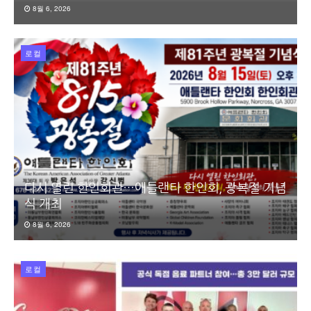
8월 6, 2026
로컬
다시 열린 한인회관…애틀랜타 한인회, 광복절 기념
식 개최
8월 6, 2026
로컬