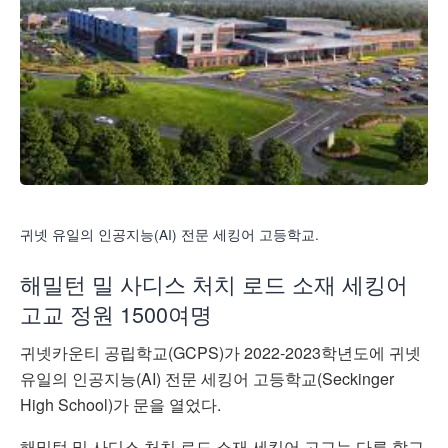
귀넷 유일의 인공지능(AI) 전문 세킹어 고등학교.
해밀턴 밀 사디스 처치 로드 소재 세킹어
고교 정원 1500여명
귀넷카운티 공립학교(GCPS)가 2022-2023학년도에 귀넷
유일의 인공지능(AI) 전문 세킹어 고등학교(Seckinger
High School)가 문을 열었다.
해밀턴 밀 사디스 처치 로드 소재 세킹어 고교는 다른 학교