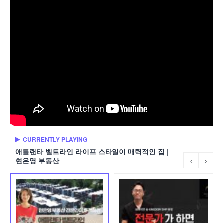
CURRENTLY PLAYING
애틀랜타 벨트라인 라이프 스타일이 매력적인 집 |
현은영 부동산