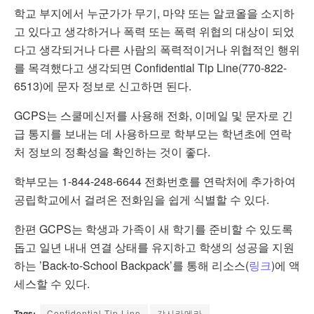
학교 부지에서 누군가가 무기, 마약 또는 알코올을 소지하
고 있다고 생각하거나 폭력 또는 폭력 위협의 대상이 되었
다고 생각되거나 다른 사람의 폭력적이거나 위협적인 행위
를 목격했다고 생각되면 Confidential Tip Line(770-822-
6513)에 문자 정보로 신고하면 된다.
GCPS는 스쿨메신저를 사용해 전화, 이메일 및 문자로 긴
급 통지를 보내는 데 사용하므로 학부모는 학년초에 연락
처 정보의 정확성을 확인하는 것이 좋다.
학부모는 1-844-248-6644 전화번호를 연락처에 추가하여
공립학교에서 걸려온 전화임을 쉽게 식별할 수 있다.
한편 GCPS는 학생과 가족이 새 학기를 준비할 수 있도록
돕고 일년 내내 연결 상태를 유지하고 학생의 성공을 지원
하는 ’Back-to-School Backpack’를 통해 리소스(
링크
)에 액
세스할 수 있다.
Tags:
Confidential Tip Line
감시카메라