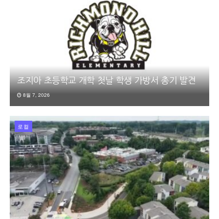
조지아 초등학교 개학 첫날 학생 가방서 총기 발견
8월 7, 2026
로컬