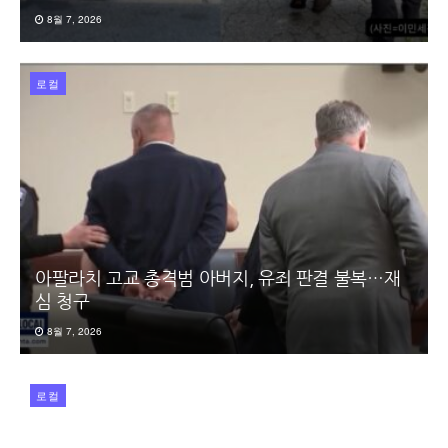
8월 7, 2026
로컬
아팔라치 고교 총격범 아버지, 유죄 판결 불복…재
심 청구
8월 7, 2026
로컬