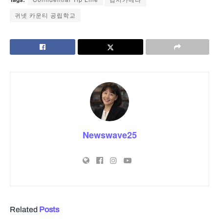
귀넷 카운티 공립학교
Newswave25
Related
Posts