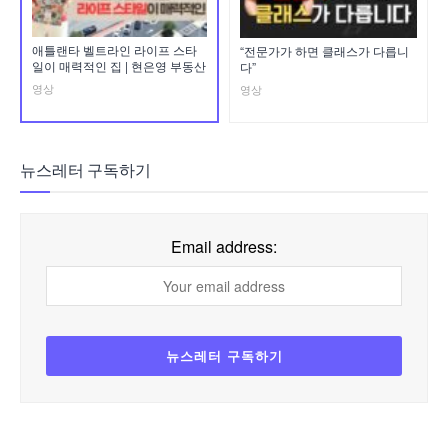
애틀랜타 벨트라인 라이프 스타
“전문가가 하면 클래스가 다릅니
일이 매력적인 집 | 현은영 부동산
다”
영상
영상
뉴스레터 구독하기
Email address: