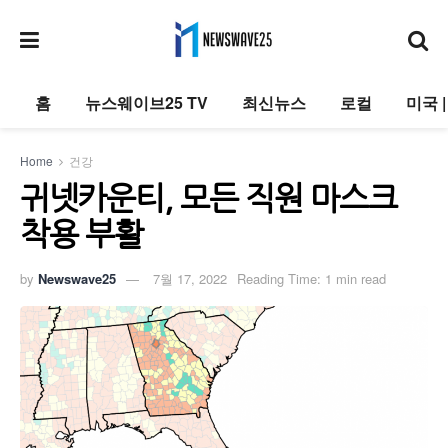
홈
뉴스웨이브25 TV
최신뉴스
로컬
미국 
Home
건강
귀넷카운티, 모든 직원 마스크
착용 부활
by
Newswave25
7월 17, 2022
Reading Time: 1 min read