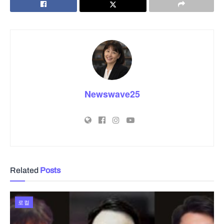
Newswave25
Related
Posts
로컬