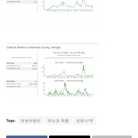
Tags:
귀넷카운티
마스크 착용
코로나19