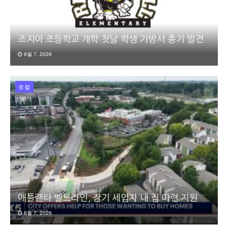
조지아 초등학교 개학 첫날 학생 가방서 총기 발견
8월 7, 2026
로컬
애틀랜타 벨트라인, 장기 세입자 내 집 마련 지원
8월 7, 2026