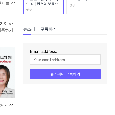
주제로 강
인 집 | 현은영 부동산
영상
영상
겨야 하
정중하게
뉴스레터 구독하기
Email address:
 위해 시작