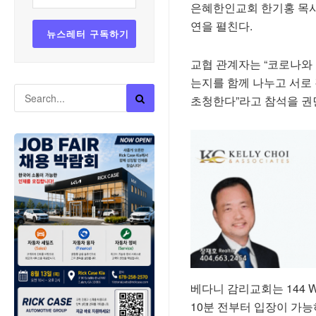
은혜한인교회 한기홍 목사가
연을 펼친다.
교협 관계자는 “코로나와
는지를 함께 나누고 서로
초청한다”라고 참석을 권
베다니 감리교회는 144 Whi
10분 전부터 입장이 가능