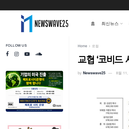
홈
최신뉴스
Home
로컬
FOLLOW US
교협 ‘코비드 
by
Newswave25
8월 11,