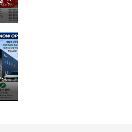
, 광
 가능