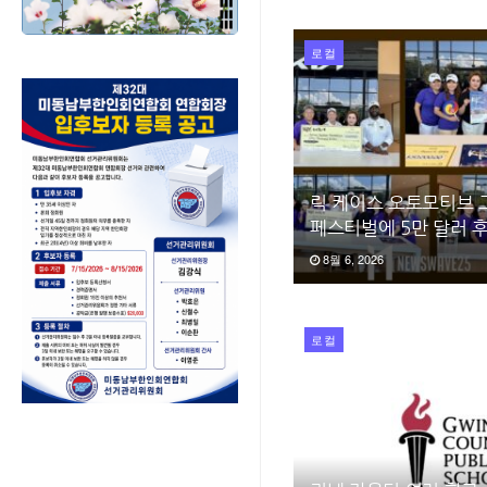
로컬
릭 케이스 오토모티브 
페스티벌에 5만 달러 
8월 6, 2026
로컬