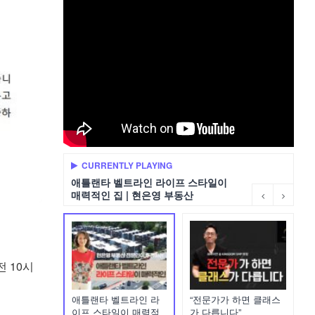
CURRENTLY PLAYING
애틀랜타 벨트라인 라이프 스타일이
매력적인 집 | 현은영 부동산
 10시
애틀랜타 벨트라인 라
“전문가가 하면 클래스
이프 스타일이 매력적
가 다릅니다”