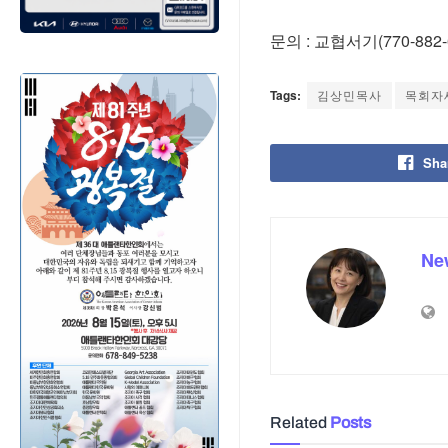
문의 : 교협서기(770-882-
Tags:
김상민목사
목회자
Sha
Ne
Related
Posts