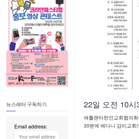
22일 오전 10
뉴스레터 구독하기
애틀랜타한인교회협의회(회
30분에 베다니 감리교회(
Email address: