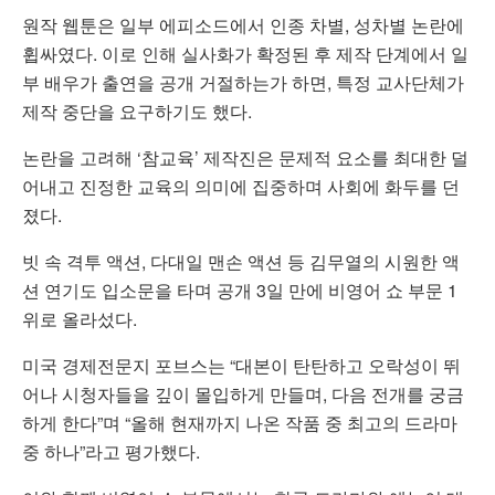
원작 웹툰은 일부 에피소드에서 인종 차별, 성차별 논란에
휩싸였다. 이로 인해 실사화가 확정된 후 제작 단계에서 일
부 배우가 출연을 공개 거절하는가 하면, 특정 교사단체가
제작 중단을 요구하기도 했다.
논란을 고려해 ‘참교육’ 제작진은 문제적 요소를 최대한 덜
어내고 진정한 교육의 의미에 집중하며 사회에 화두를 던
졌다.
빗 속 격투 액션, 다대일 맨손 액션 등 김무열의 시원한 액
션 연기도 입소문을 타며 공개 3일 만에 비영어 쇼 부문 1
위로 올라섰다.
미국 경제전문지 포브스는 “대본이 탄탄하고 오락성이 뛰
어나 시청자들을 깊이 몰입하게 만들며, 다음 전개를 궁금
하게 한다”며 “올해 현재까지 나온 작품 중 최고의 드라마
중 하나”라고 평가했다.