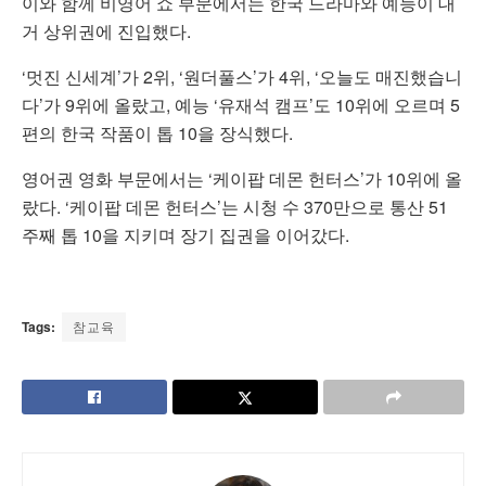
이와 함께 비영어 쇼 부문에서는 한국 드라마와 예능이 대
거 상위권에 진입했다.
‘멋진 신세계’가 2위, ‘원더풀스’가 4위, ‘오늘도 매진했습니
다’가 9위에 올랐고, 예능 ‘유재석 캠프’도 10위에 오르며 5
편의 한국 작품이 톱 10을 장식했다.
영어권 영화 부문에서는 ‘케이팝 데몬 헌터스’가 10위에 올
랐다. ‘케이팝 데몬 헌터스’는 시청 수 370만으로 통산 51
주째 톱 10을 지키며 장기 집권을 이어갔다.
Tags:
참교육