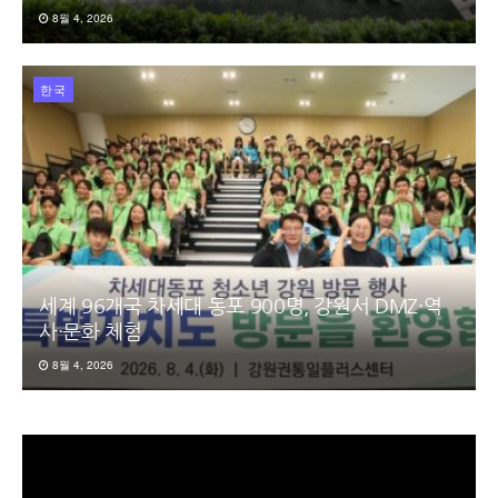
8월 4, 2026
한국
세계 96개국 차세대 동포 900명, 강원서 DMZ·역
사·문화 체험
8월 4, 2026
동
영