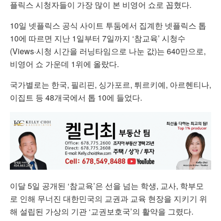
플릭스 시청자들이 가장 많이 본 비영어 쇼로 꼽혔다.
10일 넷플릭스 공식 사이트 투둠에서 집계한 넷플릭스 톱
10에 따르면 지난 1일부터 7일까지 ‘참교육’ 시청수
(Views·시청 시간을 러닝타임으로 나눈 값)는 640만으로,
비영어 쇼 가운데 1위에 올랐다.
국가별로는 한국, 필리핀, 싱가포르, 튀르키예, 아르헨티나,
이집트 등 48개국에서 톱 10에 들었다.
이달 5일 공개된 ‘참교육’은 선을 넘는 학생, 교사, 학부모
로 인해 무너진 대한민국의 교권과 교육 현장을 지키기 위
해 설립된 가상의 기관 ‘교권보호국’의 활약을 그렸다.