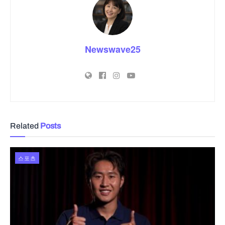
Newswave25
Related
Posts
스포츠