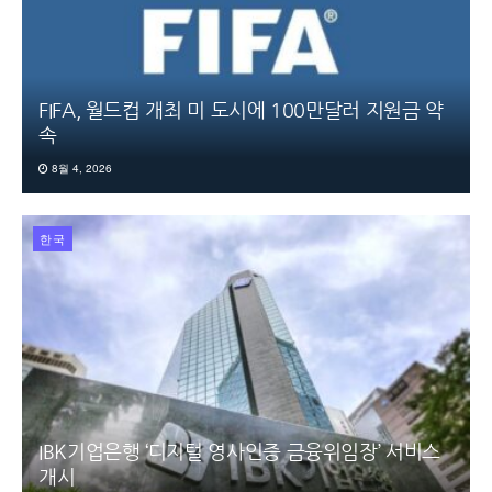
FIFA, 월드컵 개최 미 도시에 100만달러 지원금 약
속
8월 4, 2026
한국
IBK기업은행 ‘디지털 영사인증 금융위임장’ 서비스
개시