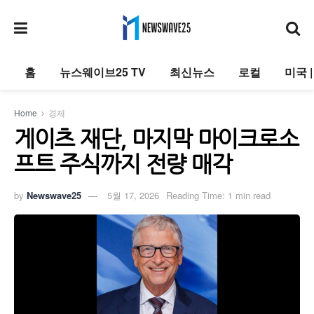
홈
뉴스웨이브25 TV
최신뉴스
로컬
미국 
Home
경제
게이츠 재단, 마지막 마이크로소
프트 주식까지 전량 매각
by
Newswave25
5월 17, 2026
Reading Time: 1 min read