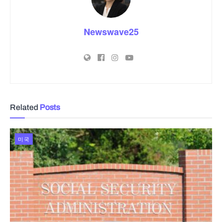
Newswave25
Related
Posts
미국