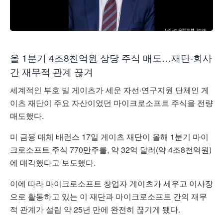
올 1분기 4조8천억원 상당 주식 매도…재단-회사
간 재무적 관계 끊겨
세계적인 부호 빌 게이츠가 세운 자선·연구지원 단체인 게
이츠 재단이 주요 자산이었던 마이크로소프트 주식을 전량
매도했다.
미 금융 매체 배런스 17일 게이츠 재단이 올해 1분기 마이
크로소프트 주식 770만주를, 약 32억 달러(약 4조8천억원)
에 매각했다고 보도했다.
이에 따라 마이크로소프트 창업자 게이츠가 세우고 이사장
으로 활동하고 있는 이 재단과 마이크로소프트 간의 재무
적 관계가 설립 약 25년 만에 완전히 끊기게 됐다.