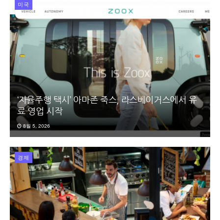
미국
‘자율주행 택시’ 아마존 죽스, 라스베이거스에서 유
료 영업 시작
8월 5, 2026
경제