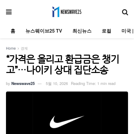
홈
뉴스웨이브25 TV
최신뉴스
로컬
미국 
Home
경제
“가격은 올리고 환급금은 챙기
고”…나이키 상대 집단소송
by
Newswave25
5월 10, 2026
Reading Time: 1 min read