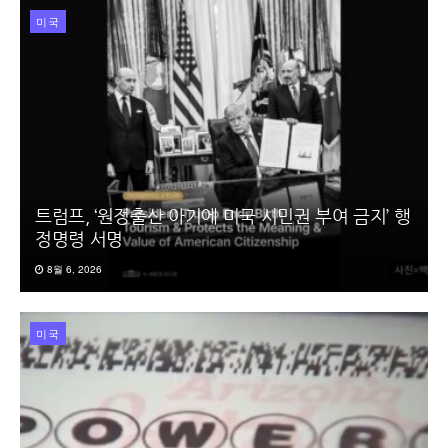
미국
트럼프, ‘원정출산 아기에 미국 시민권 부여 금지’ 행
정명령 서명
8월 6, 2026
미국