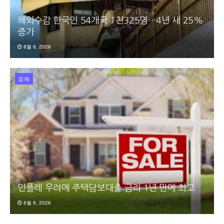
해외수감 한국인 54개국 1천325명…4년 새 25%
증가
8월 6, 2026
경제
인플레 우려에 주택담보대출 금리 1년 만에 최고
8월 6, 2026