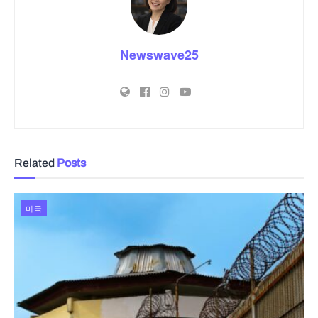
Newswave25
Related
Posts
미국