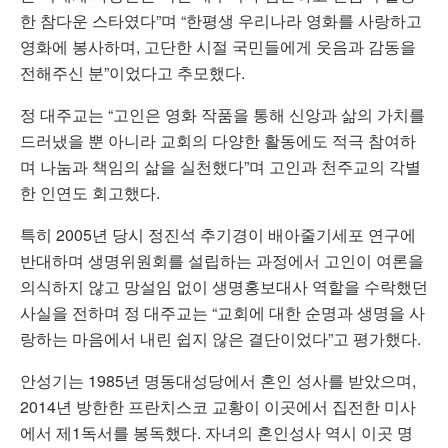
한 참다운 스타였다”며 “한평생 우리나라 영화를 사랑하고
영화에 봉사하며, 고단한 시절 국민들에게 웃음과 감동을
전해주신 분”이었다고 추모했다.
정 대주교는 “고인은 영화 작품을 통해 신앙과 삶의 가치를
드러냈을 뿐 아니라 교회의 다양한 활동에도 적극 참여하
며 나눔과 책임의 삶을 실천했다”며 고인과 천주교의 각별
한 인연도 회고했다.
특히 2005년 당시 정진석 추기경이 배아줄기세포 연구에
반대하며 생명위원회를 설립하는 과정에서 고인이 여론을
의식하지 않고 망설임 없이 생명홍보대사 역할을 수락했던
사실을 전하며 정 대주교는 “교회에 대한 순명과 생명을 사
랑하는 마음에서 내린 쉽지 않은 결단이었다”고 평가했다.
안성기는 1985년 명동대성당에서 혼인 성사를 받았으며,
2014년 방한한 프란치스코 교황이 이곳에서 집전한 미사
에서 제1독서를 봉독했다. 자녀의 혼인성사 역시 이곳 명