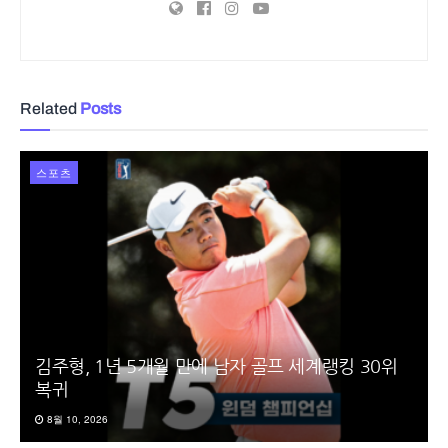
Related
Posts
스포츠
김주형, 1년 5개월 만에 남자 골프 세계랭킹 30위
복귀
8월 10, 2026