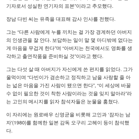
기자로서 성실한 연기자의 표본”이라고 추모했다.
장남 다빈 씨는 유족을 대표해 감사 인사를 전했다.
그는 “다른 사람에게 누를 끼치는 걸 가장 경계하던 아버지
의 인생관을 잘 안다. 보답하는 일이 말 몇 마디밖에 없다는
게 마음을 무겁게 한다”며 “아버지는 천국에서도 영화를 생
각하고 출연작품을 준비하실 것”이라고 했다.
그는 다섯 살 때 아버지가 자신에게 쓴 편지를 읽었다. 그가
울먹이며 “다빈이가 겸손하고 정직하고 남을 사랑할 줄 아
는 넓은 마음을 가진 사람이 됐으면 한다”, “이 세상에 바꿀
수 없이 필요한 것이 착한 사람이라는 것을 잊지 말아라”라
는 고인의 메시지를 읽자 참석자들은 눈물을 훔쳤다.
이 자리에는 원로배우 신영균을 비롯해 고인과 ‘잠자는 남
자'(1980)를 함께한 일본 감독 오구리 고헤이 등이 참석했
다.