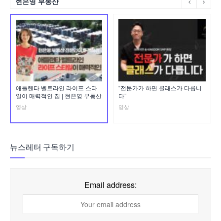
현은영 부동산
애틀랜타 벨트라인 라이프 스타
“전문가가 하면 클래스가 다릅니
일이 매력적인 집 | 현은영 부동산
다”
영상
영상
뉴스레터 구독하기
Email address: