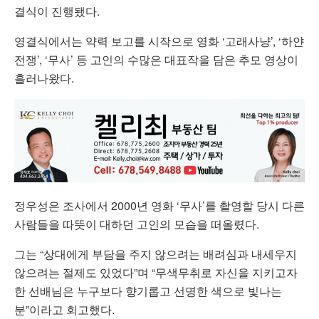
결식이 진행됐다.
영결식에서는 약력 보고를 시작으로 영화 ‘고래사냥’, ‘하얀
전쟁’, ‘무사’ 등 고인의 수많은 대표작을 담은 추모 영상이
흘러나왔다.
정우성은 조사에서 2000년 영화 ‘무사’를 촬영할 당시 다른
사람들을 따뜻이 대하던 고인의 모습을 떠올렸다.
그는 “상대에게 부담을 주지 않으려는 배려심과 내세우지
않으려는 절제도 있었다”며 “무색무취로 자신을 지키고자
한 선배님은 누구보다 향기롭고 선명한 색으로 빛나는
분”이라고 회고했다.