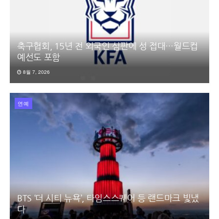
축구협회, 15년 전 외국인 심판에 성 접대…월드컵
예선도 포함
8월 7, 2026
연예
BTS ‘더 시티 뉴욕’, 타임스스퀘어 등 랜드마크 빛냈
다