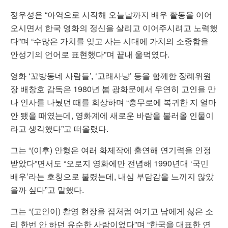
정우성은 “아역으로 시작해 오늘날까지 배우 활동을 이어
오시면서 한국 영화의 정신을 살리고 이어주시려고 노력했
다”며 “수많은 가치를 잊고 사는 시대에 가치의 소중함을
안성기의 언어로 표현했다”며 끝내 울먹였다.
영화 ‘꼬방동네 사람들’, ‘고래사냥’ 등을 함께한 장례위원
장 배창호 감독은 1980년 봄 광화문에서 우연히 고인을 만
나 인사를 나눴던 때를 회상하며 “충무로에 복귀한 지 얼마
안 됐을 때였는데, 영화계에 새로운 바람을 불러올 인물이
라고 생각했다”고 떠올렸다.
그는 “(이후) 안형은 여러 화제작에 출연해 연기력을 인정
받았다”면서도 “오로지 영화에만 전념해 1990년대 ‘국민
배우’라는 호칭으로 불렸는데, 내심 부담감을 느끼지 않았
을까 싶다”고 말했다.
그는 “(고인이) 촬영 현장을 집처럼 여기고 남에게 싫은 소
리 한번 안 하던 유순한 사람이었다”며 “한국을 대표한 연